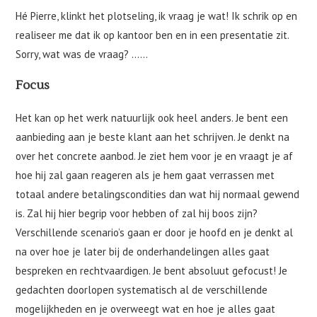
Hé Pierre, klinkt het plotseling, ik vraag je wat! Ik schrik op en
realiseer me dat ik op kantoor ben en in een presentatie zit.
Sorry, wat was de vraag? ……
Focus
Het kan op het werk natuurlijk ook heel anders. Je bent een
aanbieding aan je beste klant aan het schrijven. Je denkt na
over het concrete aanbod. Je ziet hem voor je en vraagt je af
hoe hij zal gaan reageren als je hem gaat verrassen met
totaal andere betalingscondities dan wat hij normaal gewend
is. Zal hij hier begrip voor hebben of zal hij boos zijn?
Verschillende scenario’s gaan er door je hoofd en je denkt al
na over hoe je later bij de onderhandelingen alles gaat
bespreken en rechtvaardigen. Je bent absoluut gefocust! Je
gedachten doorlopen systematisch al de verschillende
mogelijkheden en je overweegt wat en hoe je alles gaat