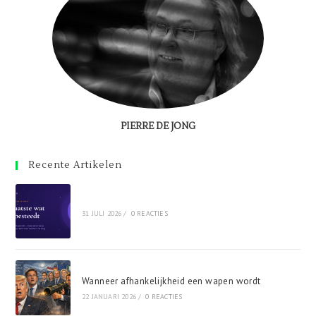
PIERRE DE JONG
Recente Artikelen
31 JULI 2026
/
0 REACTIES
Wanneer afhankelijkheid een wapen wordt
22 JANUARI 2026
/
0 REACTIES