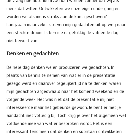
de vraag hoe autonoom AGI kan worden zonder dat wij als
mens dat willen. Ontwikkelen we onze eigen ondergang en
worden we als mens straks aan de kant geschoven?
Langzaam maar zeker sterven mijn gedachten uit op weg naar
een slechte droom. Ik ben me er gelukkig de volgende dag
niet bewust van.
Denken en gedachten
De hele dag denken we en produceren we gedachten. In
plaats van kennis te nemen van wat er in de presentatie
gezegd werd en daarover tegelijkertijd na te denken, waren
mijn gedachten afgedwaald naar het komend weekend en de
volgende week. Het was niet dat de presentatie mij niet
interesseerde maar het gebeurde gewoon. Je bent er met je
aandacht niet volledig bij. Toch krijg je over het algemeen wel
voldoende mee van wat er besproken wordt. Het is een
interessant fenomeen dat denken en spontaan ontwikkelen