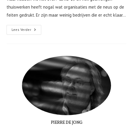
thuiswerken heeft nogal wat organisaties met de neus op de
feiten gedrukt. Er zijn maar weinig bedrijven die er echt klaar…
Het
Lees Verder
“nieuwe
Werken”
Achterhaald
PIERRE DE JONG