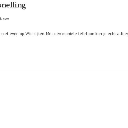
snelling
e:
News
niet even op Wiki kijken. Met een mobiele telefoon kon je echt allee