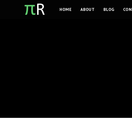
Ga
HOME
ABOUT
BLOG
CON
naar
inhoud