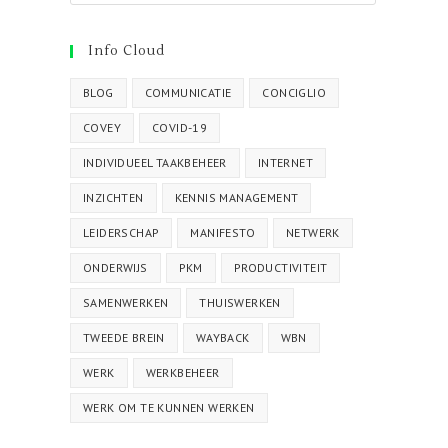
Info Cloud
BLOG
COMMUNICATIE
CONCIGLIO
COVEY
COVID-19
INDIVIDUEEL TAAKBEHEER
INTERNET
INZICHTEN
KENNIS MANAGEMENT
LEIDERSCHAP
MANIFESTO
NETWERK
ONDERWIJS
PKM
PRODUCTIVITEIT
SAMENWERKEN
THUISWERKEN
TWEEDE BREIN
WAYBACK
WBN
WERK
WERKBEHEER
WERK OM TE KUNNEN WERKEN