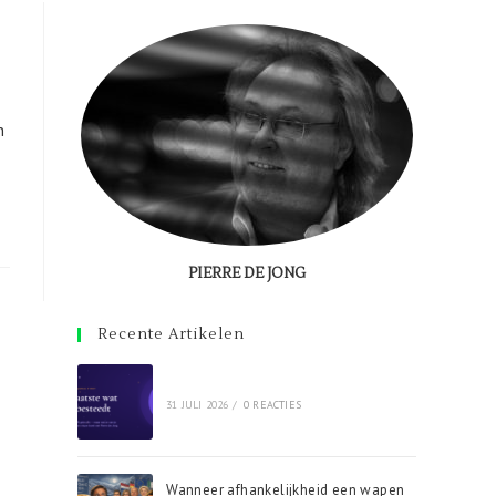
n
PIERRE DE JONG
Recente Artikelen
31 JULI 2026
/
0 REACTIES
Wanneer afhankelijkheid een wapen