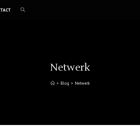
TACT
TOGGLE
WEBSITE
ZOEKEN
Netwerk
>
Blog
>
Netwerk