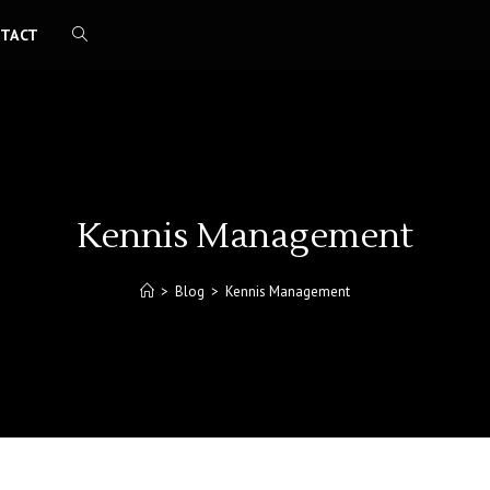
TACT
TOGGLE
WEBSITE
ZOEKEN
Kennis Management
>
Blog
>
Kennis Management