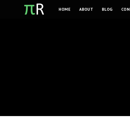
Ga
HOME
ABOUT
BLOG
CON
naar
inhoud