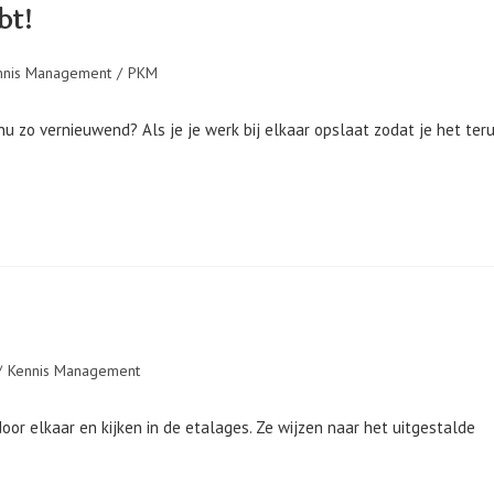
bt!
nnis Management
/
PKM
r nu zo vernieuwend? Als je je werk bij elkaar opslaat zodat je het ter
ie:
/
Kennis Management
oor elkaar en kijken in de etalages. Ze wijzen naar het uitgestalde