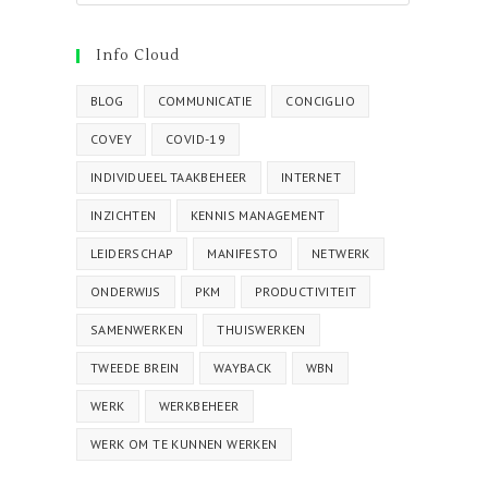
Info Cloud
BLOG
COMMUNICATIE
CONCIGLIO
COVEY
COVID-19
INDIVIDUEEL TAAKBEHEER
INTERNET
INZICHTEN
KENNIS MANAGEMENT
LEIDERSCHAP
MANIFESTO
NETWERK
ONDERWIJS
PKM
PRODUCTIVITEIT
SAMENWERKEN
THUISWERKEN
TWEEDE BREIN
WAYBACK
WBN
WERK
WERKBEHEER
WERK OM TE KUNNEN WERKEN