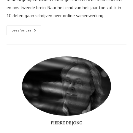
en ons tweede brein. Naar het eind van het jaar toe zal ik in
10 delen gaan schrijven over online samenwerking…
Verbeelding
Lees Verder
Is
Belangrijker
Dan
Kennis
[
Albert
Einstein
]
PIERRE DE JONG