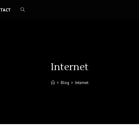
TACT
TOGGLE
WEBSITE
ZOEKEN
Internet
>
Blog
>
Internet