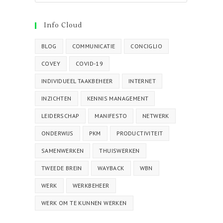
Info Cloud
BLOG
COMMUNICATIE
CONCIGLIO
COVEY
COVID-19
INDIVIDUEEL TAAKBEHEER
INTERNET
INZICHTEN
KENNIS MANAGEMENT
LEIDERSCHAP
MANIFESTO
NETWERK
ONDERWIJS
PKM
PRODUCTIVITEIT
SAMENWERKEN
THUISWERKEN
TWEEDE BREIN
WAYBACK
WBN
WERK
WERKBEHEER
WERK OM TE KUNNEN WERKEN