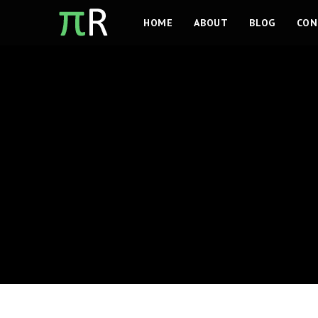
Ga
HOME
ABOUT
BLOG
CON
naar
inhoud