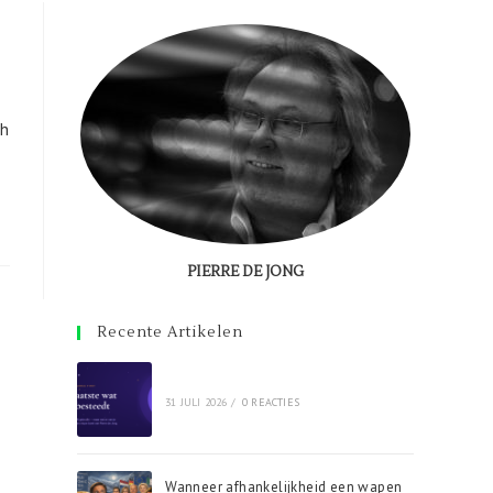
ch
PIERRE DE JONG
Recente Artikelen
31 JULI 2026
/
0 REACTIES
Wanneer afhankelijkheid een wapen