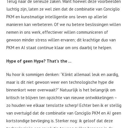
Terug naar de serieuze zaken. Want hoewel deze voorbeelden
luchtig zijn, laten ze wel zien dat de combinatie van Conciglio
PKM en kunstmatige intelligentie ons leven op allerlei
manieren kan verbeteren. Of we nu betere beslissingen willen
nemen in ons werk, effectiever willen communiceren of
gewoon minder stress willen ervaren; dit krachtige duo van
PKM en AI staat continue klaar om ons daarbij te helpen.
Hype of geen Hype? That’s the …
Nu hoor ik sommigen denken: “Klinkt allemaal leuk en aardig,
maar is dit niet gewoon weer een technologische hype die
binnenkort weer overwaait?” Natuurlijk is het belangrijk om
kritisch te blijven ten opzichte van nieuwe ontwikkelingen –
zo houden we elkaar tenslotte scherp! Echter ben ik er stellig
van overtuigd dat de combinatie van Conciglio PKM en AI geen
kortstondige bevlieging is. Sterker nog: ik geloof dat deze