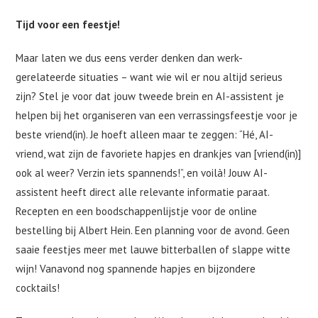
Tijd voor een feestje!
Maar laten we dus eens verder denken dan werk-
gerelateerde situaties – want wie wil er nou altijd serieus
zijn? Stel je voor dat jouw tweede brein en AI-assistent je
helpen bij het organiseren van een verrassingsfeestje voor je
beste vriend(in). Je hoeft alleen maar te zeggen: “Hé, AI-
vriend, wat zijn de favoriete hapjes en drankjes van [vriend(in)]
ook al weer? Verzin iets spannends!”, en voilà! Jouw AI-
assistent heeft direct alle relevante informatie paraat.
Recepten en een boodschappenlijstje voor de online
bestelling bij Albert Hein. Een planning voor de avond. Geen
saaie feestjes meer met lauwe bitterballen of slappe witte
wijn! Vanavond nog spannende hapjes en bijzondere
cocktails!