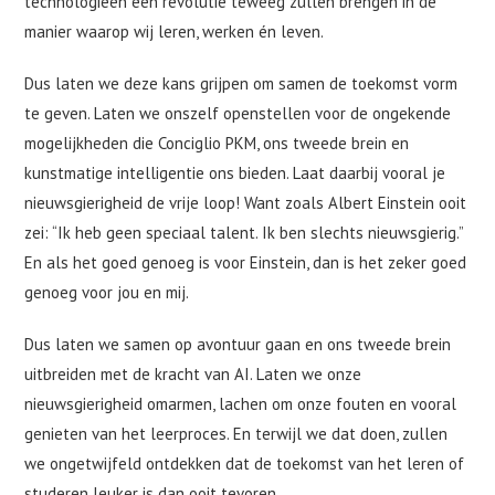
technologieën een revolutie teweeg zullen brengen in de
manier waarop wij leren, werken én leven.
Dus laten we deze kans grijpen om samen de toekomst vorm
te geven. Laten we onszelf openstellen voor de ongekende
mogelijkheden die Conciglio PKM, ons tweede brein en
kunstmatige intelligentie ons bieden. Laat daarbij vooral je
nieuwsgierigheid de vrije loop! Want zoals Albert Einstein ooit
zei: “Ik heb geen speciaal talent. Ik ben slechts nieuwsgierig.”
En als het goed genoeg is voor Einstein, dan is het zeker goed
genoeg voor jou en mij.
Dus laten we samen op avontuur gaan en ons tweede brein
uitbreiden met de kracht van AI. Laten we onze
nieuwsgierigheid omarmen, lachen om onze fouten en vooral
genieten van het leerproces. En terwijl we dat doen, zullen
we ongetwijfeld ontdekken dat de toekomst van het leren of
studeren leuker is dan ooit tevoren.