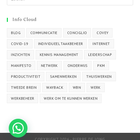
Info Cloud
BLOG
COMMUNICATIE
CONCIGLIO
COVEY
COVID-19
INDIVIDUEEL TAAKBEHEER
INTERNET
INZICHTEN
KENNIS MANAGEMENT
LEIDERSCHAP
MANIFESTO
NETWERK
ONDERWIJS
PKM
PRODUCTIVITEIT
SAMENWERKEN
THUISWERKEN
TWEEDE BREIN
WAYBACK
WBN
WERK
WERKBEHEER
WERK OM TE KUNNEN WERKEN
COPYRIGHT 2026 - PIERRE DE JONG