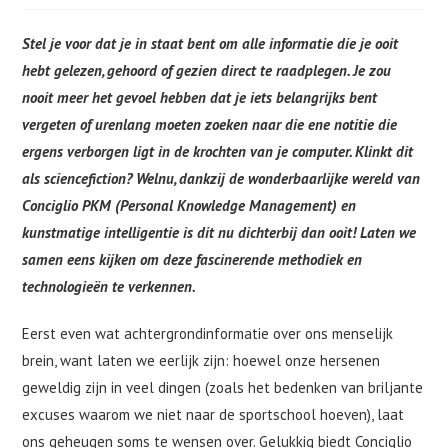
Stel je voor dat je in staat bent om alle informatie die je ooit
hebt gelezen, gehoord of gezien direct te raadplegen. Je zou
nooit meer het gevoel hebben dat je iets belangrijks bent
vergeten of urenlang moeten zoeken naar die ene notitie die
ergens verborgen ligt in de krochten van je computer. Klinkt dit
als sciencefiction? Welnu, dankzij de wonderbaarlijke wereld van
Conciglio PKM (Personal Knowledge Management) en
kunstmatige intelligentie is dit nu dichterbij dan ooit! Laten we
samen eens kijken om deze fascinerende methodiek en
technologieën te verkennen.
Eerst even wat achtergrondinformatie over ons menselijk
brein, want laten we eerlijk zijn: hoewel onze hersenen
geweldig zijn in veel dingen (zoals het bedenken van briljante
excuses waarom we niet naar de sportschool hoeven), laat
ons geheugen soms te wensen over. Gelukkig biedt Conciglio