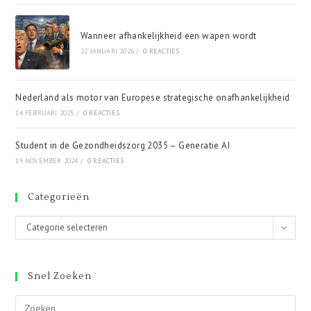
Wanneer afhankelijkheid een wapen wordt
22 JANUARI 2026
/
0 REACTIES
Nederland als motor van Europese strategische onafhankelijkheid
14 FEBRUARI 2025
/
0 REACTIES
Student in de Gezondheidszorg 2035 – Generatie AI
19 NOVEMBER 2024
/
0 REACTIES
Categorieën
Categorieën
Categorie selecteren
Snel Zoeken