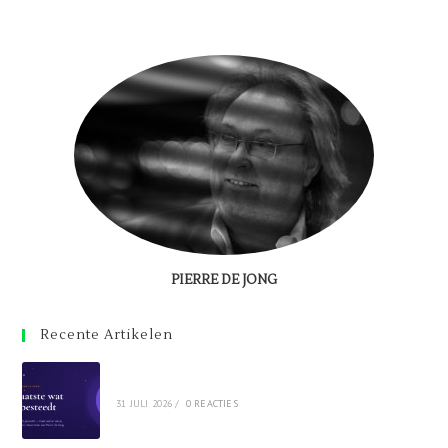
PIERRE DE JONG
Recente Artikelen
31 JULI 2026
/
0 REACTIES