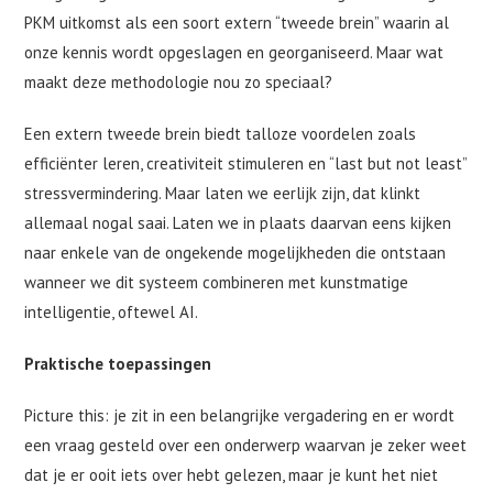
PKM uitkomst als een soort extern “tweede brein” waarin al
onze kennis wordt opgeslagen en georganiseerd. Maar wat
maakt deze methodologie nou zo speciaal?
Een extern tweede brein biedt talloze voordelen zoals
efficiënter leren, creativiteit stimuleren en “last but not least”
stressvermindering. Maar laten we eerlijk zijn, dat klinkt
allemaal nogal saai. Laten we in plaats daarvan eens kijken
naar enkele van de ongekende mogelijkheden die ontstaan
wanneer we dit systeem combineren met kunstmatige
intelligentie, oftewel AI.
Praktische toepassingen
Picture this: je zit in een belangrijke vergadering en er wordt
een vraag gesteld over een onderwerp waarvan je zeker weet
dat je er ooit iets over hebt gelezen, maar je kunt het niet