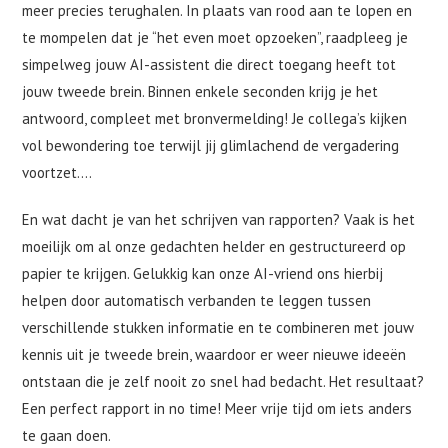
meer precies terughalen. In plaats van rood aan te lopen en
te mompelen dat je “het even moet opzoeken”, raadpleeg je
simpelweg jouw AI-assistent die direct toegang heeft tot
jouw tweede brein. Binnen enkele seconden krijg je het
antwoord, compleet met bronvermelding! Je collega’s kijken
vol bewondering toe terwijl jij glimlachend de vergadering
voortzet….
En wat dacht je van het schrijven van rapporten? Vaak is het
moeilijk om al onze gedachten helder en gestructureerd op
papier te krijgen. Gelukkig kan onze AI-vriend ons hierbij
helpen door automatisch verbanden te leggen tussen
verschillende stukken informatie en te combineren met jouw
kennis uit je tweede brein, waardoor er weer nieuwe ideeën
ontstaan die je zelf nooit zo snel had bedacht. Het resultaat?
Een perfect rapport in no time! Meer vrije tijd om iets anders
te gaan doen.