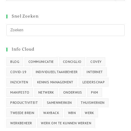
Snel Zoeken
Info Cloud
BLOG
COMMUNICATIE
CONCIGLIO
COVEY
COVID-19
INDIVIDUEEL TAAKBEHEER
INTERNET
INZICHTEN
KENNIS MANAGEMENT
LEIDERSCHAP
MANIFESTO
NETWERK
ONDERWIJS
PKM
PRODUCTIVITEIT
SAMENWERKEN
THUISWERKEN
TWEEDE BREIN
WAYBACK
WBN
WERK
WERKBEHEER
WERK OM TE KUNNEN WERKEN