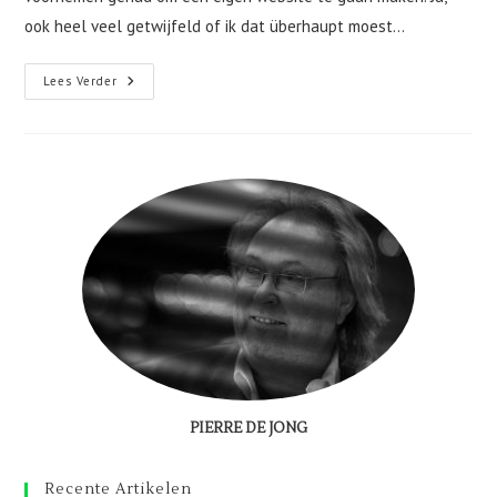
ook heel veel getwijfeld of ik dat überhaupt moest…
En
Lees Verder
Toen
Wist
Ik
Het
Niet
Meer!
PIERRE DE JONG
Recente Artikelen